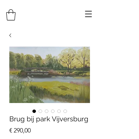
Brug bij park Vijversburg
Prijs
€ 290,00