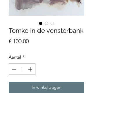
Tomke in de vensterbank
Prijs
€ 100,00
Aantal
*
In winkelwagen
Olieverf op olieverfpapier, 24 x32 cm